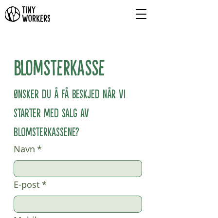
Blomsterkasse
Ønsker du å få beskjed når vi 
starter med salg av 
blomsterkassene?
Navn
*
E-post
*