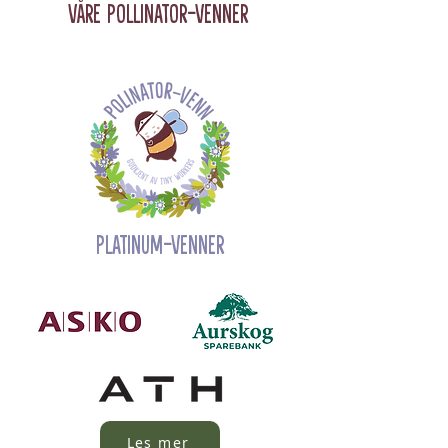
Våre Pollinator-Venner
Platinum-Venner
Les mer