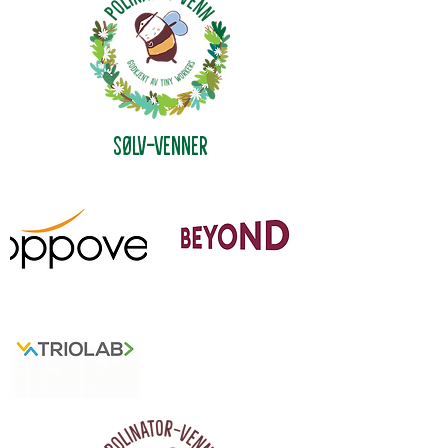
Sølv-Venner