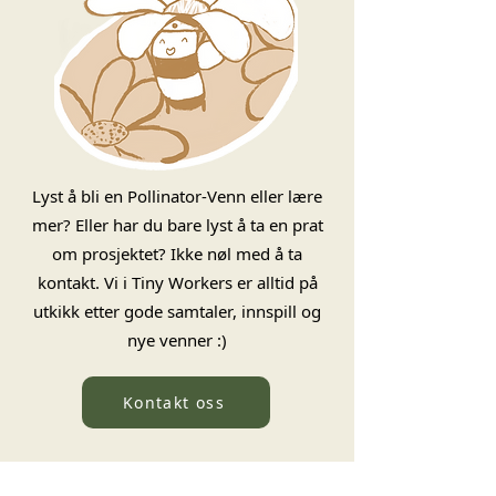
Lyst å bli en Pollinator-Venn eller lære
mer? Eller har du bare lyst å ta en prat
om prosjektet? Ikke nøl med å ta
kontakt. Vi i Tiny Workers er alltid på
utkikk etter gode samtaler, innspill og
nye venner :)
Kontakt oss